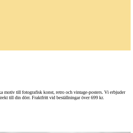
ka motiv till fotografisk konst, retro och vintage-posters. Vi erbjuder
t till din dörr. Fraktfritt vid beställningar över 699 kr.