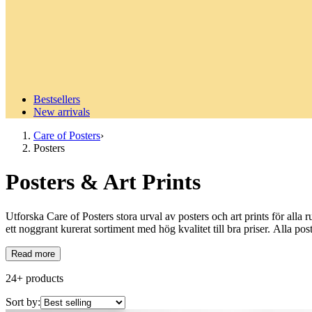
Bestsellers
New arrivals
Care of Posters
›
Posters
Posters & Art Prints
Utforska Care of Posters stora urval av posters och art prints för alla r
ett noggrant kurerat sortiment med hög kvalitet till bra priser. Alla po
Read more
24
+
products
Sort by: